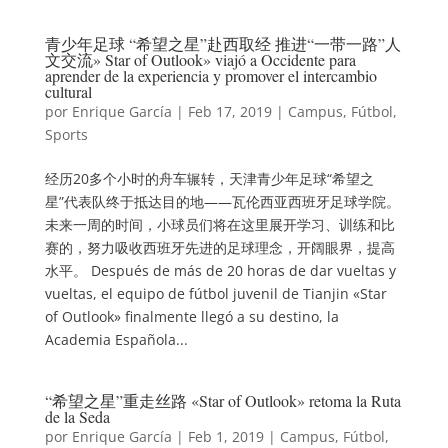
青少年足球 “希望之星”赴西取经 推进“一带一路”人
文交流» Star of Outlook» viajó a Occidente para
aprender de la experiencia y promover el intercambio
cultural
por
Enrique García
|
Feb 17, 2019
|
Campus
,
Fútbol
,
Sports
经历20多个小时的舟车辗转，天津青少年足球“希望之
星”代表队终于抵达目的地——瓦伦西亚西班牙足球学院。
未来一周的时间，小球员们将在这里展开学习、训练和比
赛的，努力吸收西班牙先进的足球理念，开阔眼界，提高
水平。 Después de más de 20 horas de dar vueltas y
vueltas, el equipo de fútbol juvenil de Tianjin «Star
of Outlook» finalmente llegó a su destino, la
Academia Española...
“希望之星”重走丝路 «Star of Outlook» retoma la Ruta
de la Seda
por
Enrique García
|
Feb 1, 2019
|
Campus
,
Fútbol
,