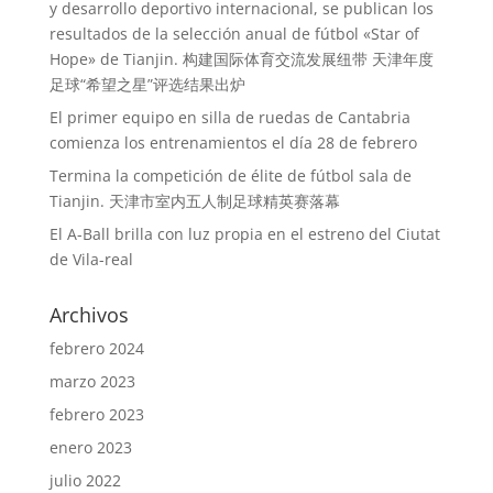
y desarrollo deportivo internacional, se publican los
resultados de la selección anual de fútbol «Star of
Hope» de Tianjin. 构建国际体育交流发展纽带 天津年度
足球“希望之星”评选结果出炉
El primer equipo en silla de ruedas de Cantabria
comienza los entrenamientos el día 28 de febrero
Termina la competición de élite de fútbol sala de
Tianjin. 天津市室内五人制足球精英赛落幕
El A-Ball brilla con luz propia en el estreno del Ciutat
de Vila-real
Archivos
febrero 2024
marzo 2023
febrero 2023
enero 2023
julio 2022