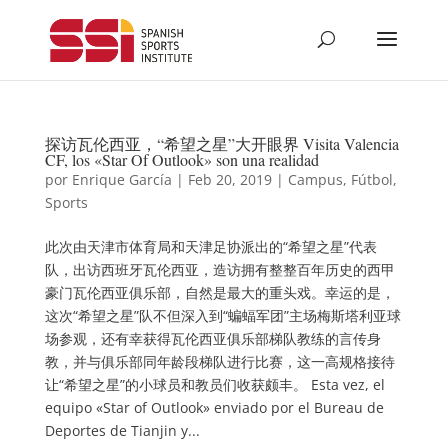
探访瓦伦西亚，“希望之星”大开眼界 Visita Valencia
CF, los «Star Of Outlook» son una realidad
por
Enrique García
|
Feb 20, 2019
|
Campus
,
Fútbol
,
Sports
此次由天津市体育局和天津足协派出的“希望之星”代表
队，出访西班牙瓦伦西亚，造访拥有整整百年历史的西甲
豪门瓦伦西亚俱乐部，自然是最大的重头戏。幸运的是，
这次“希望之星”队不但深入到“蝙蝠军团”主场梅斯塔利亚球
场参观，还有幸获得瓦伦西亚俱乐部梯队教练的言传身
教，并与俱乐部同年龄段梯队进行比赛，这一高规格接待
让“希望之星”的小球员和教员们收获颇丰。 Esta vez, el
equipo «Star of Outlook» enviado por el Bureau de
Deportes de Tianjin y...