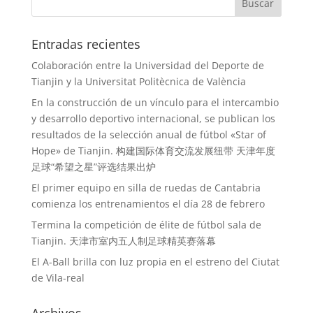
Entradas recientes
Colaboración entre la Universidad del Deporte de
Tianjin y la Universitat Politècnica de València
En la construcción de un vínculo para el intercambio
y desarrollo deportivo internacional, se publican los
resultados de la selección anual de fútbol «Star of
Hope» de Tianjin. 构建国际体育交流发展纽带 天津年度
足球“希望之星”评选结果出炉
El primer equipo en silla de ruedas de Cantabria
comienza los entrenamientos el día 28 de febrero
Termina la competición de élite de fútbol sala de
Tianjin. 天津市室内五人制足球精英赛落幕
El A-Ball brilla con luz propia en el estreno del Ciutat
de Vila-real
Archivos